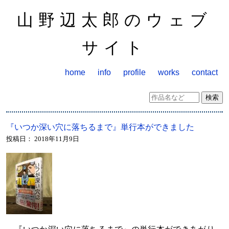
山野辺太郎のウェブ
サイト
home
info
profile
works
contact
『いつか深い穴に落ちるまで』単行本ができました
投稿日：
2018年11月9日