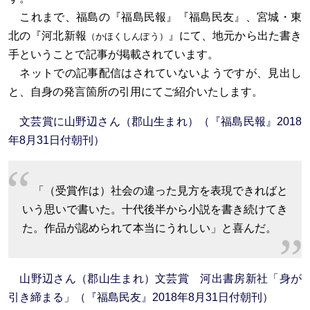
これまで、福島の『福島民報』『福島民友』、宮城・東
北の『河北新報
』にて、地元から出た書き
（かほくしんぽう）
手ということで記事が掲載されています。
ネットでの記事配信はされていないようですが、見出し
と、自身の発言箇所の引用にてご紹介いたします。
文芸賞に山野辺さん（郡山生まれ）（『福島民報』2018
年8月31日付朝刊）
「（受賞作は）社会の違った見方を表現できればと
いう思いで書いた。十代後半から小説を書き続けてき
た。作品が認められて本当にうれしい」と喜んだ。
山野辺さん（郡山生まれ）文芸賞 河出書房新社「身が
引き締まる」（『福島民友』2018年8月31日付朝刊）