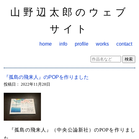
山野辺太郎のウェブ
サイト
home
info
profile
works
contact
『孤島の飛来人』のPOPを作りました
投稿日：
2022年11月28日
『孤島の飛来人』（中央公論新社）のPOPを作りまし
た。