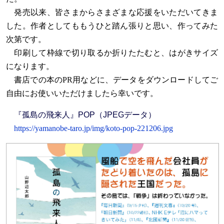
発売以来、皆さまからさまざまな応援をいただいてきま
した。作者としてももうひと踏ん張りと思い、作ってみた
次第です。
印刷して枠線で切り取るか折りたたむと、はがきサイズ
になります。
書店での本のPR用などに、データをダウンロードしてご
自由にお使いいただけましたら幸いです。
『孤島の飛来人』POP（JPEGデータ）
https://yamanobe-taro.jp/img/koto-pop-221206.jpg