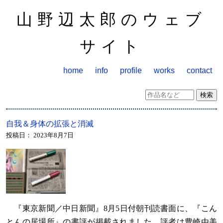
山野辺太郎のウェブ
サイト
home
info
profile
works
contact
自我＆身体の拡張と消滅
投稿日：
2023年8月7日
『東京新聞／中日新聞』8月5日付朝刊読書面に、『こん
とんの居場所』の書評が掲載されました。評者は豊崎由美