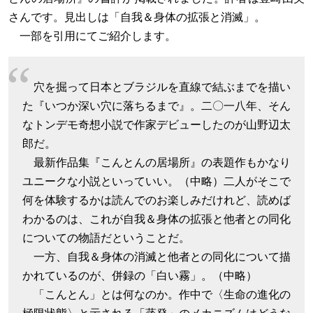
さんです。見出しは「自我＆身体の拡張と消滅」。
一部を引用にてご紹介します。
穴を掘って日本とブラジルを直線で結ぶまでを描い
た『いつか深い穴に落ちるまで』。二〇一八年、そん
なトンデモ奇想小説で作家デビューしたのが山野辺太
郎だ。
最新作品集『こんとんの居場所』の表題作もかなり
ユニークな小説といっていい。（中略）二人がそこで
何を体験するかは読んでのお楽しみだけれど、読めば
わかるのは、これが自我＆身体の拡張と他者との同化
についての物語だということだ。
一方、自我＆身体の消滅と他者との同化について描
かれているのが、併録の「白い霧」。（中略）
「こんとん」とは何なのか。作中で〈生命の進化の