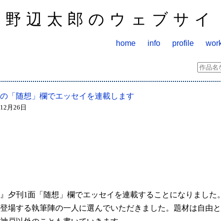
山野辺太郎のウェブサイ
home
info
profile
wor
の「随想」欄でエッセイを連載します
年12月26日
』夕刊1面「随想」欄でエッセイを連載することになりました
登場する執筆陣の一人に選んでいただきました。題材は自由と