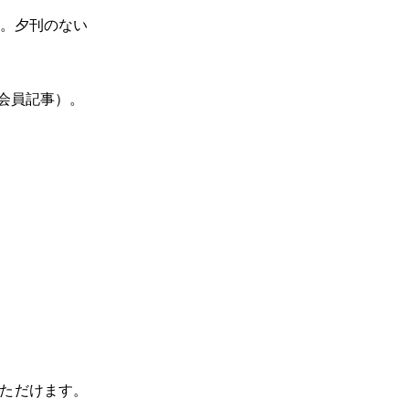
載。夕刊のない
会員記事）。
いただけます。