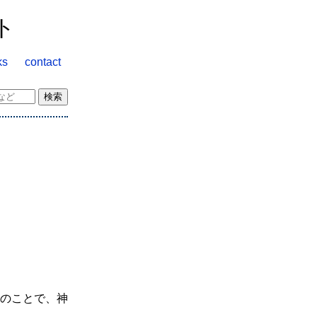
ト
ks
contact
。
のことで、神