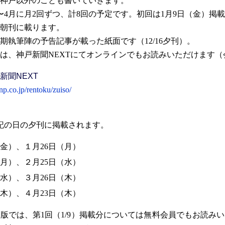
神戸以外のことも書いていきます。
月〜4月に月2回ずつ、計8回の予定です。初回は1月9日（金）掲
朝刊に載ります。
執筆陣の予告記事が載った紙面です（12/16夕刊）。
、神戸新聞NEXTにてオンラインでもお読みいただけます（
新聞NEXT
-np.co.jp/rentoku/zuiso/
記の日の夕刊に掲載されます。
金）、１月26日（月）
月）、２月25日（水）
（水）、３月26日（木）
木）、４月23日（木）
では、第1回（1/9）掲載分については無料会員でもお読み