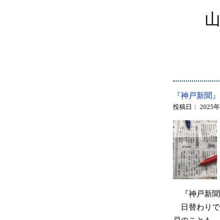
『神戸新聞』
投稿日：
2025
『神戸新聞
日替わりで