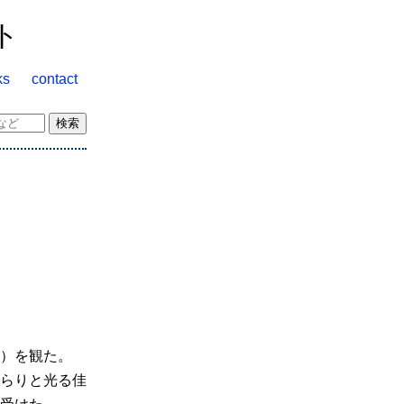
ト
ks
contact
）を観た。
らりと光る佳