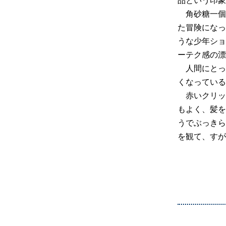
品という印象
角砂糖一個
た冒険になっ
うな少年ショ
ーテク感の漂
人間にとっ
くなっている
赤いクリッ
もよく、髪を
うでぶっきら
を観て、すが