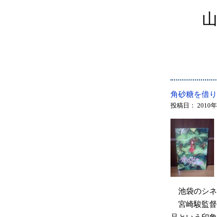
角砂糖を借り
投稿日：
2010
池袋のシネ
宮崎駿監督