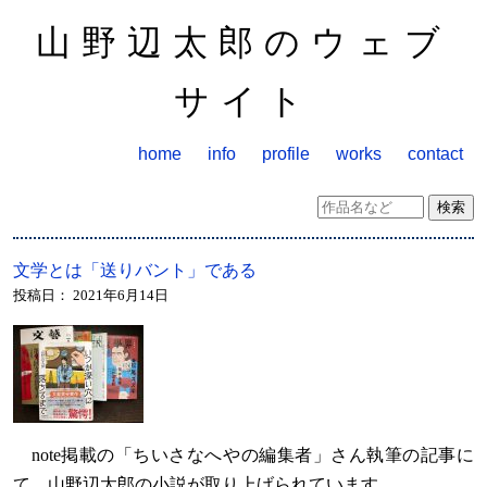
山野辺太郎のウェブ
サイト
home
info
profile
works
contact
文学とは「送りバント」である
投稿日：
2021年6月14日
note掲載の「ちいさなへやの編集者」さん執筆の記事に
て、山野辺太郎の小説が取り上げられています。