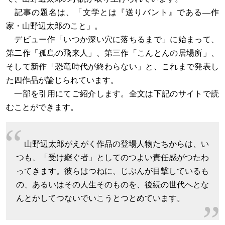
記事の題名は、「文学とは『送りバント』である―作
家・山野辺太郎のこと」。
デビュー作「いつか深い穴に落ちるまで」に始まって、
第二作「孤島の飛来人」、第三作「こんとんの居場所」、
そして新作「恐竜時代が終わらない」と、これまで発表し
た四作品が論じられています。
一部を引用にてご紹介します。全文は下記のサイトで読
むことができます。
山野辺太郎がえがく作品の登場人物たちからは、い
つも、「受け継ぐ者」としてのつよい責任感がつたわ
ってきます。彼らはつねに、じぶんが目撃しているも
の、あるいはその人生そのものを、後続の世代へとな
んとかしてつないでいこうとつとめています。