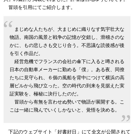
冒頭を引用にてご紹介します。
まじめな人たちが、大まじめに織りなす気宇壮大な
物語。南国の風景と戦争の記憶が交錯し、滑稽さのな
かに、もの悲しさも交じり合う。不思議な読後感が後
を引く作品だ。
経営危機でフランスの会社の傘下に入ると噂される
日本の自動車メーカーに勤める「僕」。ある夜、同僚
たちに見守られ、６個の風船を背中につけて横浜の高
層ビルから飛び立った。空の時代の到来を見据えた実
証実験を、極秘に決行したのだ。
冒頭から有無を言わせぬ勢いで物語が展開する。こ
こは一緒に飛んでいくしかないと、覚悟を決める。
下記のウェブサイト「好書好日」にて全文が公開されて