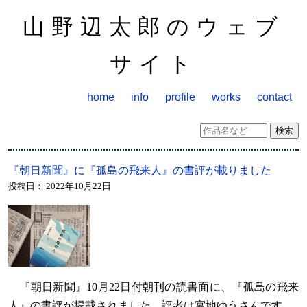
山野辺太郎のウェブ
サイト
home
info
profile
works
contact
『朝日新聞』に『孤島の飛来人』の書評が載りました
投稿日：
2022年10月22日
『朝日新聞』10月22日付朝刊の読書面に、『孤島の飛来
人』の書評が掲載されました。評者は宮地ゆうさんです。