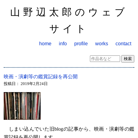
山野辺太郎のウェブ
サイト
home
info
profile
works
contact
映画・演劇等の鑑賞記録を再公開
投稿日：
2019年2月24日
しまい込んでいた旧blogの記事から、映画・演劇等の鑑
賞記録を再公開します。